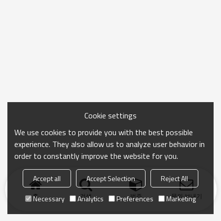
快的企业，在过去的几年，一致被评为中国顶级粉末喷涂设备品
牌，因其高质量，生产力强，已得到众多客户的认可和支持。
Cookie settings
We use cookies to provide you with the best possible
experience. They also allow us to analyze user behavior in
order to constantly improve the website for you.
Accept all
Accept Selection
Reject All
홈
검색
범주
문의 보내기
Necessary
Analytics
Preferences
Marketing